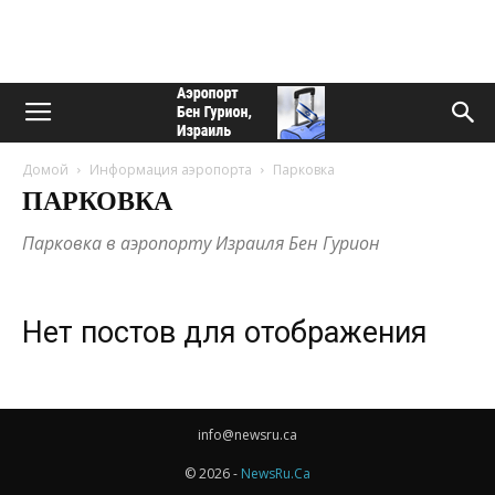
Домой
Информация аэропорта
Парковка
ПАРКОВКА
Парковка в аэропорту Израиля Бен Гурион
Нет постов для отображения
info@newsru.ca
© 2026 -
NewsRu.Ca