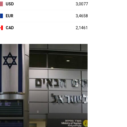
USD
3,0077
EUR
3,4658
CAD
2,1461