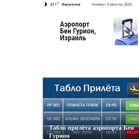
C
23.7
Четверг, 6 августа, 2026
Иерусалим
Аэропорт
Бен
Гурион
Табло прилёта аэропорта Бен
Гурион