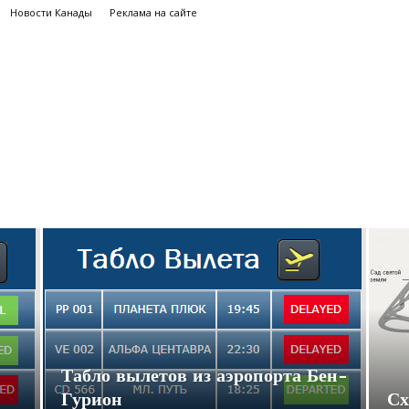
Новости Канады
Реклама на сайте
Табло вылетов из аэропорта Бен-
Гурион
Сх