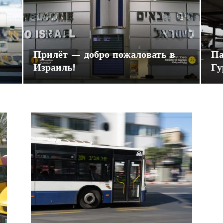
Прилёт — добро пожаловать в
Па
Израиль!
Гу