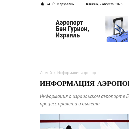
C
24.3
Пятница, 7 августа, 2026
Иерусалим
Аэропорт
Бен
Гурион
Домой
Информация аэропорта
ИНФОРМАЦИЯ АЭРОПО
Информация о израильском аэропорте Б
процесс прилёта и вылета.