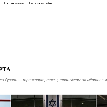
Новости Канады
Реклама на сайте
РТА
ен Гурион — транспорт, такси, трансферы на мёртвое мор