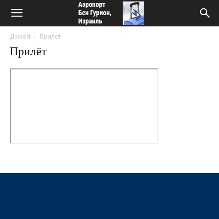
Домой
Прилёт
Прилёт