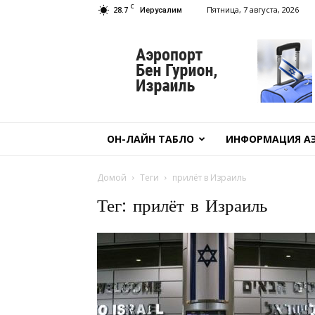
C
28.7
Пятница, 7 августа, 2026
Иерусалим
Аэропорт
Бен
Гурион
ОН-ЛАЙН ТАБЛО
ИНФОРМАЦИЯ А
Домой
Теги
прилёт в Израиль
Тег: прилёт в Израиль