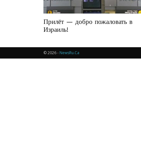
Прилёт — добро пожаловать в
Израиль!
© 2026 -
NewsRu.Ca