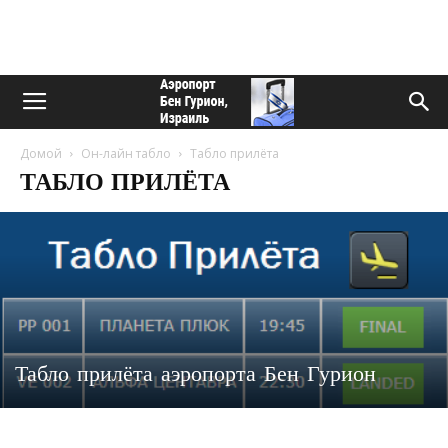
Домой
Он-лайн табло
Табло прилёта
ТАБЛО ПРИЛЁТА
Табло прилёта аэропорта Бен Гурион